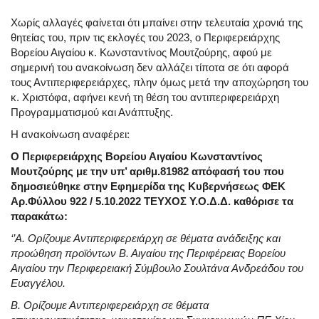
Χωρίς αλλαγές φαίνεται ότι μπαίνει στην τελευταία χρονιά της
θητείας του, πριν τις εκλογές του 2023, ο Περιφερειάρχης
Βορείου Αιγαίου κ. Κωνσταντίνος Μουτζούρης, αφού με
σημερινή του ανακοίνωση δεν αλλάζει τίποτα σε ότι αφορά
τους Αντιπεριφερειάρχες, πλην όμως μετά την αποχώρηση του
κ. Χριστόφα, αφήνει κενή τη θέση του αντιπεριφερειάρχη
Προγραμματισμού και Ανάπτυξης.
Η ανακοίνωση αναφέρει:
Ο Περιφερειάρχης Βορείου Αιγαίου Κωνσταντίνος
Μουτζούρης με την υπ’ αριθμ.81982 απόφασή του που
δημοσιεύθηκε στην Εφημερίδα της Κυβερνήσεως ΦΕΚ
Αρ.Φύλλου 922 / 5.10.2022 ΤΕΥΧΟΣ Υ.Ο.Δ.Δ. καθόρισε τα
παρακάτω:
‘’Α. Ορίζουμε Αντιπεριφερειάρχη σε θέματα ανάδειξης και
προώθηση προϊόντων Β. Αιγαίου της Περιφέρειας Βορείου
Αιγαίου την Περιφερειακή Σύμβουλο Σουλτάνα Ανδρεάδου του
Ευαγγέλου.
Β. Ορίζουμε Αντιπεριφερειάρχη σε θέματα