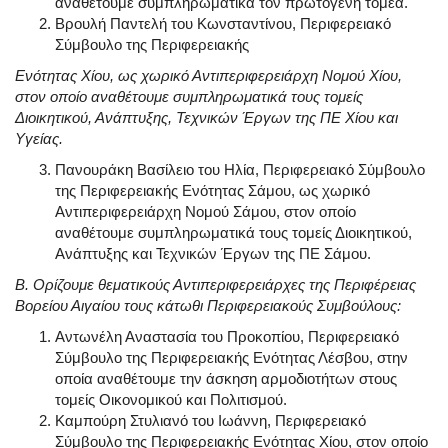
αναθέτουμε συμπληρωματικά τον πρωτογενή τομέα.
Βρουλή Παντελή του Κωνσταντίνου, Περιφερειακό
Σύμβουλο της Περιφερειακής
Ενότητας Χίου, ως χωρικό Αντιπεριφερειάρχη Νομού Χίου,
στον οποίο αναθέτουμε συμπληρωματικά τους τομείς
Διοικητικού, Ανάπτυξης, Τεχνικών Έργων της ΠΕ Χίου και
Υγείας.
Πανουράκη Βασίλειο του Ηλία, Περιφερειακό Σύμβουλο
της Περιφερειακής Ενότητας Σάμου, ως χωρικό
Αντιπεριφερειάρχη Νομού Σάμου, στον οποίο
αναθέτουμε συμπληρωματικά τους τομείς Διοικητικού,
Ανάπτυξης και Τεχνικών Έργων της ΠΕ Σάμου.
Β. Ορίζουμε θεματικούς Αντιπεριφερειάρχες της Περιφέρειας
Βορείου Αιγαίου τους κάτωθι Περιφερειακούς Συμβούλους:
Αντωνέλη Αναστασία του Προκοπίου, Περιφερειακό
Σύμβουλο της Περιφερειακής Ενότητας Λέσβου, στην
οποία αναθέτουμε την άσκηση αρμοδιοτήτων στους
τομείς Οικονομικού και Πολιτισμού.
Καμπούρη Στυλιανό του Ιωάννη, Περιφερειακό
Σύμβουλο της Περιφερειακής Ενότητας Χίου, στον οποίο