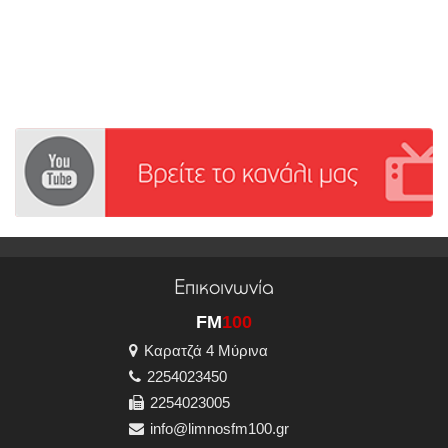
Επικοινωνία
FM
100
Καρατζά 4 Μύρινα
2254023450
2254023005
info@limnosfm100.gr