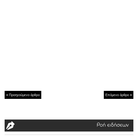
Προηγούμενο άρθρο
Επόμενο άρθρο
Ροή ειδήσεων