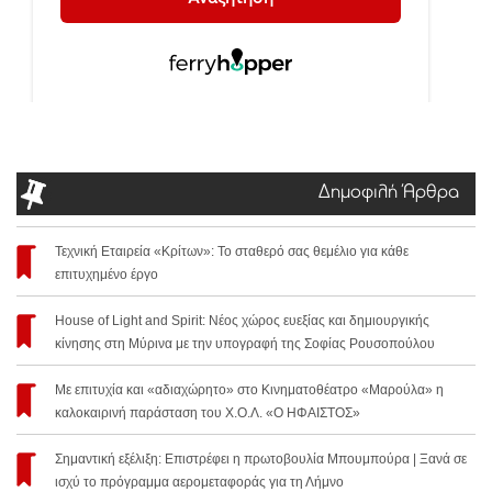
Δημοφιλή Άρθρα
Τεχνική Εταιρεία «Κρίτων»: Το σταθερό σας θεμέλιο για κάθε
επιτυχημένο έργο
House of Light and Spirit: Νέος χώρος ευεξίας και δημιουργικής
κίνησης στη Μύρινα με την υπογραφή της Σοφίας Ρουσοπούλου
Με επιτυχία και «αδιαχώρητο» στο Κινηματοθέατρο «Μαρούλα» η
καλοκαιρινή παράσταση του Χ.Ο.Λ. «Ο ΗΦΑΙΣΤΟΣ»
Σημαντική εξέλιξη: Επιστρέφει η πρωτοβουλία Μπουμπούρα | Ξανά σε
ισχύ το πρόγραμμα αερομεταφοράς για τη Λήμνο