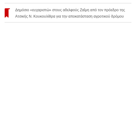
Δημόσιο «ευχαριστώ» στους αδελφούς Ζαΐμη από τον πρόεδρο της
Ατσικής Ν. Κουκουλίθρα για την αποκατάσταση αγροτικού δρόμου