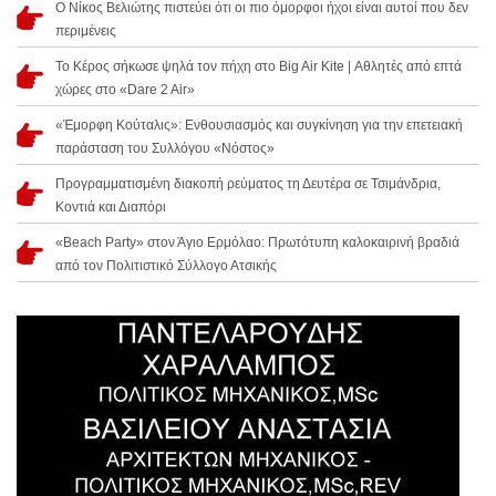
Ο Νίκος Βελιώτης πιστεύει ότι οι πιο όμορφοι ήχοι είναι αυτοί που δεν
περιμένεις
Το Κέρος σήκωσε ψηλά τον πήχη στο Big Air Kite | Αθλητές από επτά
χώρες στο «Dare 2 Air»
«Έμορφη Κούταλις»: Ενθουσιασμός και συγκίνηση για την επετειακή
παράσταση του Συλλόγου «Νόστος»
Προγραμματισμένη διακοπή ρεύματος τη Δευτέρα σε Τσιμάνδρια,
Κοντιά και Διαπόρι
«Beach Party» στον Άγιο Ερμόλαο: Πρωτότυπη καλοκαιρινή βραδιά
από τον Πολιτιστικό Σύλλογο Ατσικής