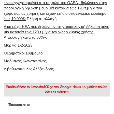
είναι εγγεγραμμένοι στα μητρώα του ΟΑΕΔ, δηλώνουν στην
φορολογική δήλωση μόνο μία κατοικία έως 120 τ.μ για τον
χώρο κύριας χρήσης και έχουν ετήσιο οικογενειακό εισόδημα
έως 10.000€:
Πλήρη απαλλαγή.
Δικαιούχοι ΚΕΑ που δηλώνουν στην φορολογική δήλωση μόνο
μία κατοικία έως 120 τ.μ για τον χώρο κύριας χρήσης:
Απαλλαγή κατά το 50%».
Μύρινα 1-2-2023
Οι Δημοτικοί Σύμβουλοι
Μαδυτινός Κωνσταντίνος
Λιβαθυνόπουλος Αλέξανδρος
Ακολουθήστε το
limnosfm100.gr στο Google News
και μάθετε πρώτοι
όλες τις ειδήσεις.
Μοιραστείτε το