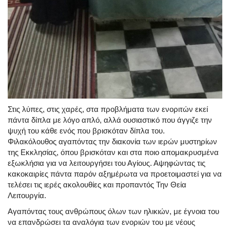
Στις λύπες, στις χαρές, στα προβλήματα των ενοριτών εκεί
πάντα δίπλα με λόγο απλό, αλλά ουσιαστικό που άγγιζε την
ψυχή του κάθε ενός που βρισκόταν δίπλα του.
Φιλακόλουθος αγαπόντας την διακονία των ιερών μυστηρίων
της Εκκλησίας, όπου βρισκόταν και στα ποιο απομακρυσμένα
εξωκλήσια για να λειτουργήσει του Αγίους. Αψηφώντας τις
κακοκαιρίες πάντα παρόν αξημέρωτα να προετοιμαστεί για να
τελέσει τις ιερές ακολουθίες και προπαντός Την Θεία
Λειτουργία.
Αγαπόντας τους ανθρώπους όλων των ηλικιών, με έγνοια του
να επανδρώσει τα αναλόγια των ενοριών του με νέους