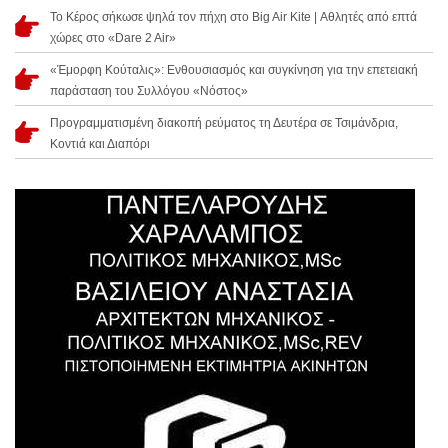
Το Κέρος σήκωσε ψηλά τον πήχη στο Big Air Kite | Αθλητές από επτά
χώρες στο «Dare 2 Air»
«Έμορφη Κούταλις»: Ενθουσιασμός και συγκίνηση για την επετειακή
παράσταση του Συλλόγου «Νόστος»
Προγραμματισμένη διακοπή ρεύματος τη Δευτέρα σε Τσιμάνδρια,
Κοντιά και Διαπόρι