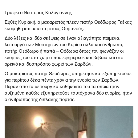
Γράφει ο Νέστορας Καλογιάννης
Εχθές Κυριακή, ο μακαριστός πλέον πατήρ Θεόδωρος Γκέκας
εκοιμήθη και μετέστη στους Ουρανούς.
Δύο λέξεις και δύο σκέψεις σε έναν αξιαγάπητο ποιμένα,
λειτουργό των Μυστηρίων του Κυρίου αλλά και άνθρωπο,
πατήρ Θεόδωρο ή παπά – Θόδωρα όπως τον φωνάζαν οι
ενορίτες του στα χωρία που εφημέρευε και βεβαία και στο
ορεινό και δυσπρόσιτο χωριό των Σαρδών.
Ο μακαριστός πατήρ Θεόδωρος υπηρέτησε και εξυπηρετούσε
για περίπου δέκα πέντε χρόνια την ενορία των Σαρδών.
Πέραν από τα λειτουργικά καθήκοντα του τα οποία ήταν
αυξημένα καθώς εξυπηρετούσε ταυτόχρονα δύο ενορίες, ήταν
ο άνθρωπός της διπλανής πόρτας.