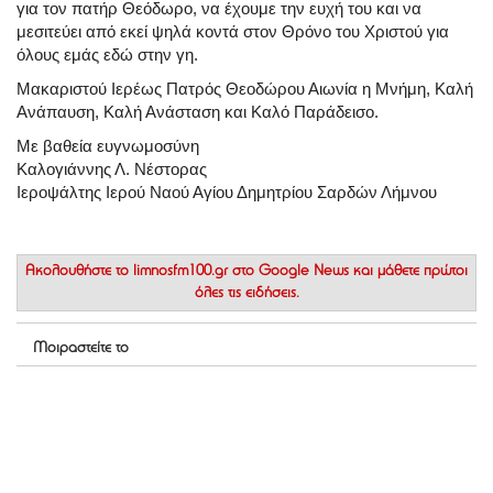
για τον πατήρ Θεόδωρο, να έχουμε την ευχή του και να
μεσιτεύει από εκεί ψηλά κοντά στον Θρόνο του Χριστού για
όλους εμάς εδώ στην γη.
Μακαριστού Ιερέως Πατρός Θεοδώρου Αιωνία η Μνήμη, Καλή
Ανάπαυση, Καλή Ανάσταση και Καλό Παράδεισο.
Με βαθεία ευγνωμοσύνη
Καλογιάννης Λ. Νέστορας
Ιεροψάλτης Ιερού Ναού Αγίου Δημητρίου Σαρδών Λήμνου
Ακολουθήστε το
limnosfm100.gr στο Google News
και μάθετε πρώτοι
όλες τις ειδήσεις.
Μοιραστείτε το