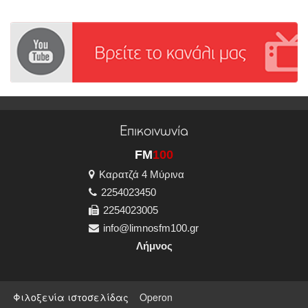
Επικοινωνία
FM
100
Καρατζά 4 Μύρινα
2254023450
2254023005
info@limnosfm100.gr
Λήμνος
Φιλοξενία ιστοσελίδας
Operon