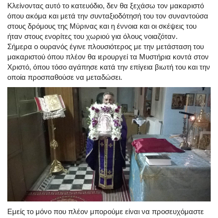
Κλείνοντας αυτό το κατευόδιο, δεν θα ξεχάσω τον μακαριστό
όπου ακόμα και μετά την συνταξιοδότησή του τον συναντούσα
στους δρόμους της Μύρινας και η έννοια και οι σκέψεις του
ήταν στους ενορίτες του χωριού για όλους νοιαζόταν.
Σήμερα ο ουρανός έγινε πλουσιότερος με την μετάσταση του
μακαριστού όπου πλέον θα ιερουργεί τα Μυστήρια κοντά στον
Χριστό, όπου τόσο αγάπησε κατά την επίγεια βιωτή του και την
οποία προσπαθούσε να μεταδώσει.
Εμείς το μόνο που πλέον μπορούμε είναι να προσευχόμαστε