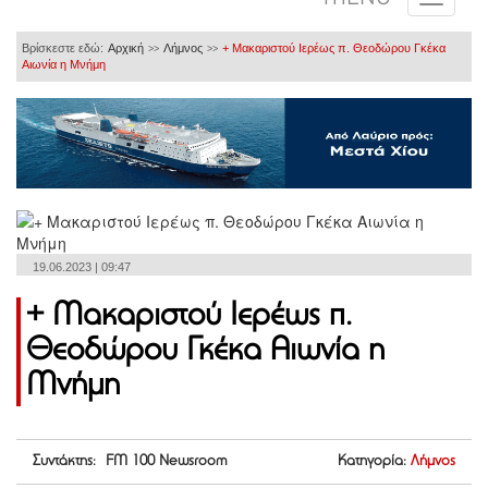
Βρίσκεστε εδώ:
Αρχική
Λήμνος
+ Μακαριστού Ιερέως π. Θεοδώρου Γκέκα
>>
>>
Αιωνία η Μνήμη
19.06.2023 | 09:47
+ Μακαριστού Ιερέως π.
Θεοδώρου Γκέκα Αιωνία η
Μνήμη
Συντάκτης: FM 100 Newsroom
Κατηγορία:
Λήμνος