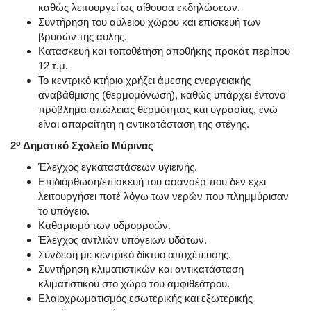
καθώς λειτουργεί ως αίθουσα εκδηλώσεων.
Συντήρηση του αύλειου χώρου και επισκευή των
βρυσών της αυλής.
Κατασκευή και τοποθέτηση αποθήκης προκάτ περίπου
12 τ.μ.
Το κεντρικό κτήριο χρήζει άμεσης ενεργειακής
αναβάθμισης (θερμομόνωση), καθώς υπάρχει έντονο
πρόβλημα απώλειας θερμότητας και υγρασίας, ενώ
είναι απαραίτητη η αντικατάσταση της στέγης.
ο
2
Δημοτικό Σχολείο Μύρινας
Έλεγχος εγκαταστάσεων υγιεινής.
Επιδιόρθωση/επισκευή του ασανσέρ που δεν έχει
λειτουργήσει ποτέ λόγω των νερών που πλημμύρισαν
το υπόγειο.
Καθαρισμό των υδρορροών.
Έλεγχος αντλιών υπόγειων υδάτων.
Σύνδεση με κεντρικό δίκτυο αποχέτευσης.
Συντήρηση κλιματιστικών και αντικατάσταση
κλιματιστικού στο χώρο του αμφιθεάτρου.
Ελαιοχρωματισμός εσωτερικής και εξωτερικής