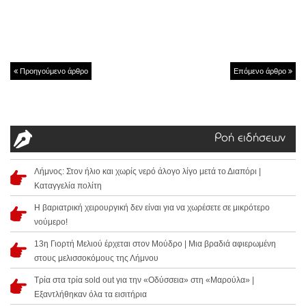
Προηγούμενο άρθρο
Επόμενο άρθρο
Ροή ειδήσεων
Λήμνος: Στον ήλιο και χωρίς νερό άλογο λίγο μετά το Διαπόρι |
Καταγγελία πολίτη
Η βαριατρική χειρουργική δεν είναι για να χωρέσετε σε μικρότερο
νούμερο!
13η Γιορτή Μελιού έρχεται στον Μούδρο | Μια βραδιά αφιερωμένη
στους μελισσοκόμους της Λήμνου
Τρία στα τρία sold out για την «Οδύσσεια» στη «Μαρούλα» |
Εξαντλήθηκαν όλα τα εισιτήρια