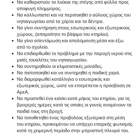
Να καθαριστούν τα λούκια της στέγης από φύλλα προς
αποφυγή πλημμύρας.
Να καλλωπιστεί και να περιποιηθεί ο αύλειος χώρος του
νηπιαγωγείου από τα χόρτα και τα δέντρα.
Να γίνει συντήρηση στους εσωτερικούς και εξωτερικούς
χώρους. (απαραίτητο το βάψιμο του κτηρίου).
Να γίνει απεντόμωση και απολύμανση μέσα και έξω
από το σχολείο.
Να επιδιορθωθεί το πρόβλημα με την παροχή νερού στις
μισές τουαλέτες του νηπιαγωγείου.
Να συντηρηθούν οι κλιματιστικές μονάδες.
Να πιστοποιηθεί και να συντηρηθεί η παιδική χαρά.
Να διαμορφωθεί κατάλληλα ο εσωτερικός και
εξωτερικός χώρος, ώστε να επιτρέπεται η πρόσβαση σε
ΑμεΑ.
Να προστεθεί ένα κιόσκι κατά μήκος του κτηρίου, για τις
βροχερές ημέρες κατά τις οποίες οι γονείς αναμένουν τα
παιδιά τους στη βροχή.
Να τοποθετηθεί ένας προβολέας εξωτερικά στη μέση
του κτηρίου, προκειμένου να υπάρχει επαρκής φωτισμός
κατά τη χειμερινή περίοδο στην μπροστινή πλευρά του.