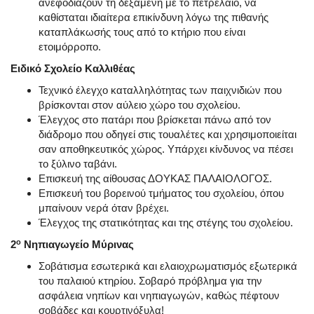
ανεφοδιάζουν τη δεξαμενή με το πετρέλαιο, να
καθίσταται ιδιαίτερα επικίνδυνη λόγω της πιθανής
καταπλάκωσής τους από το κτήριο που είναι
ετοιμόρροπο.
Ειδικό Σχολείο Καλλιθέας
Τεχνικό έλεγχο καταλληλότητας των παιχνιδιών που
βρίσκονται στον αύλειο χώρο του σχολείου.
Έλεγχος στο πατάρι που βρίσκεται πάνω από τον
διάδρομο που οδηγεί στις τουαλέτες και χρησιμοποιείται
σαν αποθηκευτικός χώρος. Υπάρχει κίνδυνος να πέσει
το ξύλινο ταβάνι.
Επισκευή της αίθουσας ΔΟΥΚΑΣ ΠΑΛΑΙΟΛΟΓΟΣ.
Επισκευή του βορεινού τμήματος του σχολείου, όπου
μπαίνουν νερά όταν βρέχει.
Έλεγχος της στατικότητας και της στέγης του σχολείου.
ο
2
Νηπιαγωγείο Μύρινας
Σοβάτισμα εσωτερικά και ελαιοχρωματισμός εξωτερικά
του παλαιού κτηρίου. Σοβαρό πρόβλημα για την
ασφάλεια νηπίων και νηπιαγωγών, καθώς πέφτουν
σοβάδες και κουρτινόξυλα!