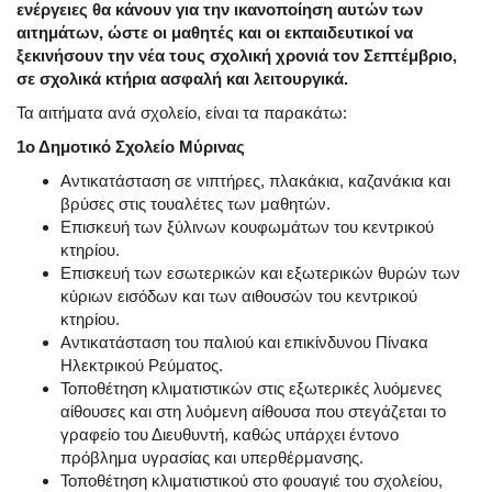
ενέργειες θα κάνουν για την ικανοποίηση αυτών των
αιτημάτων, ώστε οι μαθητές και οι εκπαιδευτικοί να
ξεκινήσουν την νέα τους σχολική χρονιά τον Σεπτέμβριο,
σε σχολικά κτήρια ασφαλή και λειτουργικά.
Τα αιτήματα ανά σχολείο, είναι τα παρακάτω:
1ο Δημοτικό Σχολείο Μύρινας
Αντικατάσταση σε νιπτήρες, πλακάκια, καζανάκια και
βρύσες στις τουαλέτες των μαθητών.
Επισκευή των ξύλινων κουφωμάτων του κεντρικού
κτηρίου.
Επισκευή των εσωτερικών και εξωτερικών θυρών των
κύριων εισόδων και των αιθουσών του κεντρικού
κτηρίου.
Αντικατάσταση του παλιού και επικίνδυνου Πίνακα
Ηλεκτρικού Ρεύματος.
Τοποθέτηση κλιματιστικών στις εξωτερικές λυόμενες
αίθουσες και στη λυόμενη αίθουσα που στεγάζεται το
γραφείο του Διευθυντή, καθώς υπάρχει έντονο
πρόβλημα υγρασίας και υπερθέρμανσης.
Τοποθέτηση κλιματιστικού στο φουαγιέ του σχολείου,