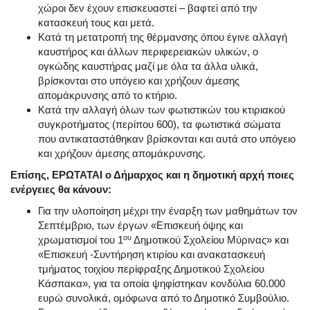
χώροι δεν έχουν επισκευαστεί – βαφτεί από την
κατασκευή τους και μετά.
Κατά τη μετατροπή της θέρμανσης όπου έγινε αλλαγή
καυστήρος και άλλων περιφερειακών υλικών, ο
ογκώδης καυστήρας μαζί με όλα τα άλλα υλικά,
βρίσκονται στο υπόγειο και χρήζουν άμεσης
απομάκρυνσης από το κτήριο.
Κατά την αλλαγή όλων των φωτιστικών του κτιριακού
συγκροτήματος (περίπου 600), τα φωτιστικά σώματα
που αντικαταστάθηκαν βρίσκονται και αυτά στο υπόγειο
και χρήζουν άμεσης απομάκρυνσης.
Επίσης, ΕΡΩΤΑΤΑΙ ο Δήμαρχος και η δημοτική αρχή ποιες
ενέργειες θα κάνουν:
Για την υλοποίηση μέχρι την έναρξη των μαθημάτων τον
Σεπτέμβριο, των έργων «Επισκευή όψης και
ου
χρωματισμοί του 1
Δημοτικού Σχολείου Μύρινας» και
«Επισκευή -Συντήρηση κτιρίου και ανακατασκευή
τμήματος τοιχίου περίφραξης Δημοτικού Σχολείου
Κάσπακα», για τα οποία ψηφίστηκαν κονδύλια 60.000
ευρώ συνολικά, ομόφωνα από το Δημοτικό Συμβούλιο.