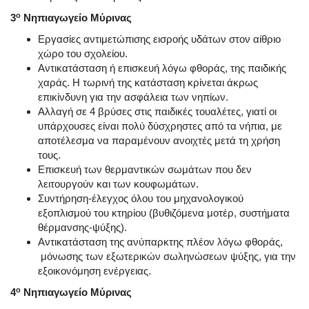
ο
3
Νηπιαγωγείο Μύρινας
Εργασίες αντιμετώπισης εισροής υδάτων στον αίθριο
χώρο του σχολείου.
Αντικατάσταση ή επισκευή λόγω φθοράς, της παιδικής
χαράς. Η τωρινή της κατάσταση κρίνεται άκρως
επικίνδυνη για την ασφάλεια των νηπίων.
Αλλαγή σε 4 βρύσες στις παιδικές τουαλέτες, γιατί οι
υπάρχουσες είναι πολύ δύσχρηστες από τα νήπια, με
αποτέλεσμα να παραμένουν ανοιχτές μετά τη χρήση
τους.
Επισκευή των θερμαντικών σωμάτων που δεν
λειτουργούν και των κουφωμάτων.
Συντήρηση-έλεγχος όλου του μηχανολογικού
εξοπλισμού του κτηρίου (βυθιζόμενα μοτέρ, συστήματα
θέρμανσης-ψύξης).
Αντικατάσταση της ανύπαρκτης πλέον λόγω φθοράς,
μόνωσης των εξωτερικών σωληνώσεων ψύξης, για την
εξοικονόμηση ενέργειας.
ο
4
Νηπιαγωγείο Μύρινας