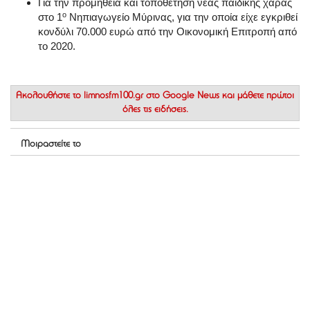
Για την προμήθεια και τοποθέτηση νέας παιδικής χαράς
ο
στο 1
Νηπιαγωγείο Μύρινας, για την οποία είχε εγκριθεί
κονδύλι 70.000 ευρώ από την Οικονομική Επιτροπή από
το 2020.
Ακολουθήστε το
limnosfm100.gr στο Google News
και μάθετε πρώτοι
όλες τις ειδήσεις.
Μοιραστείτε το