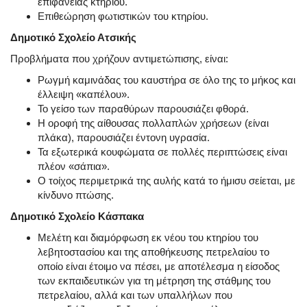
επιφάνειας κτηρίου.
Επιθεώρηση φωτιστικών του κτηρίου.
Δημοτικό Σχολείο Ατσικής
Προβλήματα που χρήζουν αντιμετώπισης, είναι:
Ρωγμή καμινάδας του καυστήρα σε όλο της το μήκος και
έλλειψη «καπέλου».
Το γείσο των παραθύρων παρουσιάζει φθορά.
Η οροφή της αίθουσας πολλαπλών χρήσεων (είναι
πλάκα), παρουσιάζει έντονη υγρασία.
Τα εξωτερικά κουφώματα σε πολλές περιπτώσεις είναι
πλέον «σάπια».
Ο τοίχος περιμετρικά της αυλής κατά το ήμισυ σείεται, με
κίνδυνο πτώσης.
Δημοτικό Σχολείο Κάσπακα
Μελέτη και διαμόρφωση εκ νέου του κτηρίου του
λεβητοστασίου και της αποθήκευσης πετρελαίου το
οποίο είναι έτοιμο να πέσει, με αποτέλεσμα η είσοδος
των εκπαιδευτικών για τη μέτρηση της στάθμης του
πετρελαίου, αλλά και των υπαλλήλων που