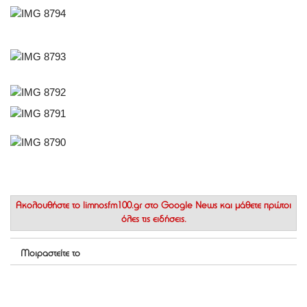
Ακολουθήστε το
limnosfm100.gr στο Google News
και μάθετε πρώτοι
όλες τις ειδήσεις.
Μοιραστείτε το