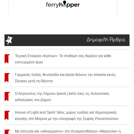
Δημοφιλή Άρθρα
Τεχνική Εταιρεία «Κρίτων»: Το σταθερό σας θεμέλιο για κάθε
επιτυχημένο έργο
Γερμανία, Ιταλία, Φινλανδία και Δανία θέλουν την Ισπανία εκτός
Σένγκεν μετά τη Θέουτα
Ο Αύγουστος της Λήμνου ξεκινά | Δείτε όλες τις πολιτιστικές
εκδηλώσεις του Δήμου
House of Light and Spirit: Νέος χώρος ευεξίας και δημιουργικής
κίνησης στη Μύρινα με την υπογραφή της Σοφίας Ρουσοπούλου
Με επιτυχία και «αδιαχώρητο» στο Κινηματοθέατρο «Μαρούλα» η