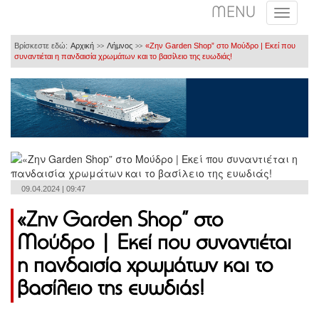
MENU
Βρίσκεστε εδώ:
Αρχική
Λήμνος
«Ζην Garden Shop” στο Μούδρο | Εκεί που
>>
>>
συναντιέται η πανδαισία χρωμάτων και το βασίλειο της ευωδιάς!
09.04.2024 | 09:47
«Ζην Garden Shop” στο
Μούδρο | Εκεί που συναντιέται
η πανδαισία χρωμάτων και το
βασίλειο της ευωδιάς!