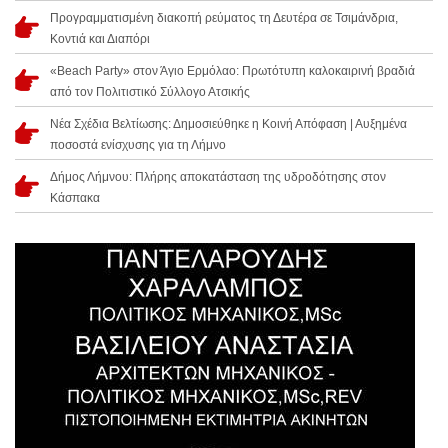
Προγραμματισμένη διακοπή ρεύματος τη Δευτέρα σε Τσιμάνδρια,
Κοντιά και Διαπόρι
«Beach Party» στον Άγιο Ερμόλαο: Πρωτότυπη καλοκαιρινή βραδιά
από τον Πολιτιστικό Σύλλογο Ατσικής
Νέα Σχέδια Βελτίωσης: Δημοσιεύθηκε η Κοινή Απόφαση | Αυξημένα
ποσοστά ενίσχυσης για τη Λήμνο
Δήμος Λήμνου: Πλήρης αποκατάσταση της υδροδότησης στον
Κάσπακα