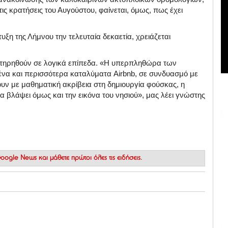
ς κρατήσεις του Αυγούστου, φαίνεται, όμως, πως έχει
υξη της Λήμνου την τελευταία δεκαετία, χρειάζεται
ιατηρηθούν σε λογικά επίπεδα. «Η υπερπληθώρα των
ένα και περισσότερα καταλύματα Airbnb, σε συνδυασμό με
ουν με μαθηματική ακρίβεια στη δημιουργία φούσκας, η
α βλάψει όμως και την εικόνα του νησιού», μας λέει γνώστης
 Google News
και μάθετε πρώτοι όλες τις ειδήσεις.