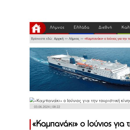
Λήμνος
Ελλάδα
Διεθνή
Καλ
Βρίσκεστε εδώ:
Αρχική
Λήμνος
«Καμπανάκι» ο Ιούνιος για την τ
>>
>>
03.06.2024 | 08:22
«Καμπανάκι» ο Ιούνιος για τ