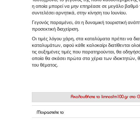
η οποία μπορεί να μην επηρέασε σε μεγάλο βαθμό τι
συντελέσει αρνητικά, στην κίνηση του Ιουνίου.
Γεγονός παραμένει, ότι η δυναμική τουριστική ανάπτ
προσεκτική διαχείριση.
Οι τιμές λόγου χάρη, στα καταλύματα πρέπει να δ
καταλυμάτων, αφού κάθε καλοκαίρι διατίθενται ολο
τις αυξημένες τιμές που παρατηρούνται, θα οδηγήσ
οποία θα σκάσει πρώτα στα χέρια των ιδιοκτητών, θ
του θέματος.
Ακολουθήστε το
limnosfm100.gr στο
Μοιραστείτε το