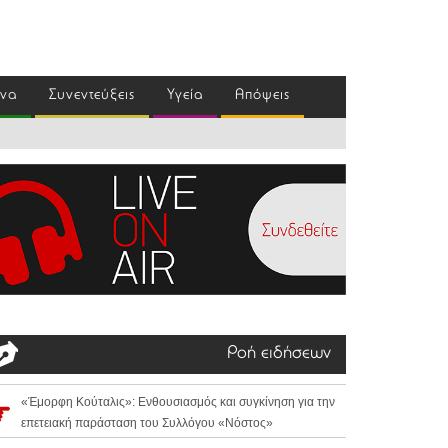
ένα
Συνεντεύξεις
Υγεία
Απόψεις
Ροή ειδήσεων
«Έμορφη Κούταλις»: Ενθουσιασμός και συγκίνηση για την
επετειακή παράσταση του Συλλόγου «Νόστος»