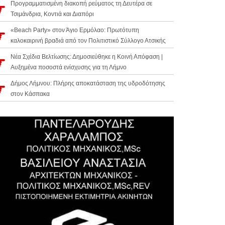
Προγραμματισμένη διακοπή ρεύματος τη Δευτέρα σε
Τσιμάνδρια, Κοντιά και Διαπόρι
«Beach Party» στον Άγιο Ερμόλαο: Πρωτότυπη
καλοκαιρινή βραδιά από τον Πολιτιστικό Σύλλογο Ατσικής
Νέα Σχέδια Βελτίωσης: Δημοσιεύθηκε η Κοινή Απόφαση |
Αυξημένα ποσοστά ενίσχυσης για τη Λήμνο
Δήμος Λήμνου: Πλήρης αποκατάσταση της υδροδότησης
στον Κάσπακα