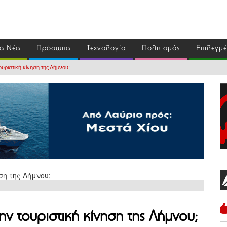
ά Νέα
Πρόσωπα
Τεχνολογία
Πολιτισμός
Επιλεγμ
ουριστική κίνηση της Λήμνου;
ην τουριστική κίνηση της Λήμνου;