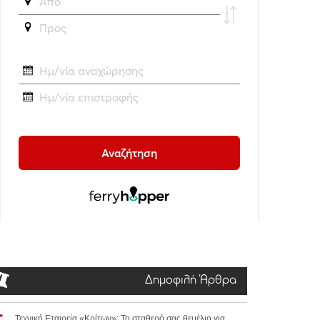
Δημοφιλή Άρθρα
Τεχνική Εταιρεία «Κρίτων»: Το σταθερό σας θεμέλιο για