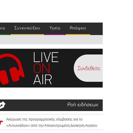
ένα
Συνεντεύξεις
Υγεία
Απόψεις
Ροή ειδήσεων
Ακύρωση της προγραμματικής σύμβασης για το
«Αντωνιάδειο» από την Αποκεντρωμένη Διοίκηση Αιγαίου