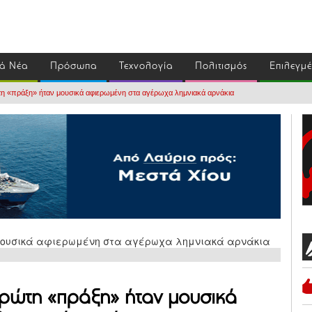
ά Νέα
Πρόσωπα
Τεχνολογία
Πολιτισμός
Επιλεγμ
τη «πράξη» ήταν μουσικά αφιερωμένη στα αγέρωχα λημνιακά αρνάκια
 πρώτη «πράξη» ήταν μουσικά