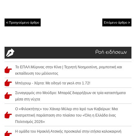
Προηγούμενο άρθρο
Επόμενο άρθρο
Ροή ειδήσεων
Το ΕΠΑΛ Μύρινας στην Κίνα | Τεχνητή Νοημοσύνη, ρομποτική και
εκπαίδευση του μέλλοντος
Μπόχουμ - Χέρτα: Με οδηγό τα γκολ στο 1.72!
Συναγερμός στο Μούδρο: Μπαράζ διαρρήξεων σε τρία καταστήματα
μέσα στη νύχτα
Ο «Φιλοκτήτης» του Χάινερ Μύλερ στο Ιερό των Καβείρων: Μια
ανατρεπτική παράσταση στο πλαίσιο του «Όλη η Ελλάδα ένας
Πολιτισμός 2026»
Η ομάδα του Ηρακλή Ατσικής προσκαλεί στην ετήσια καλοκαιρινή