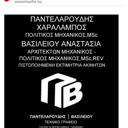
χοροεσπερίδα της