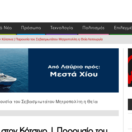
ά Νέα
Πρόσωπα
Τεχνολογία
Πολιτισμός
Επιλεγμ
 Κότσινα | Παρουσία του Σεβασμιωτάτου Μητροπολίτη η Θεία Λειτουργία
 στον Κότσινα | Παρουσία του