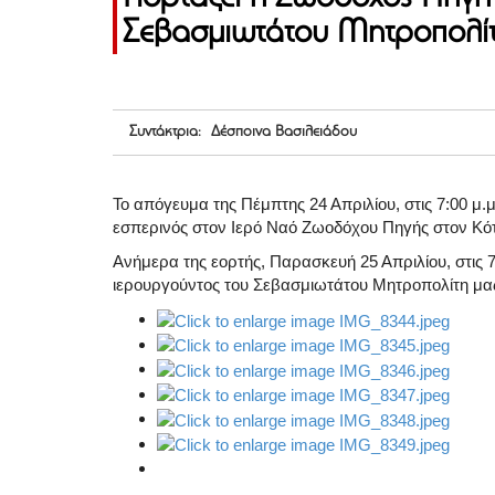
Σεβασμιωτάτου Μητροπολίτ
Συντάκτρια: Δέσποινα Βασιλειάδου
Το απόγευμα της Πέμπτης 24 Απριλίου, στις 7:00 μ.μ
εσπερινός στον Ιερό Ναό Ζωοδόχου Πηγής στον Κότ
Ανήμερα της εορτής, Παρασκευή 25 Απριλίου, στις 7:
ιερουργούντος του Σεβασμιωτάτου Μητροπολίτη μα