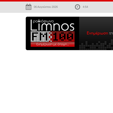
06 Αυγούστου 2026
4:54