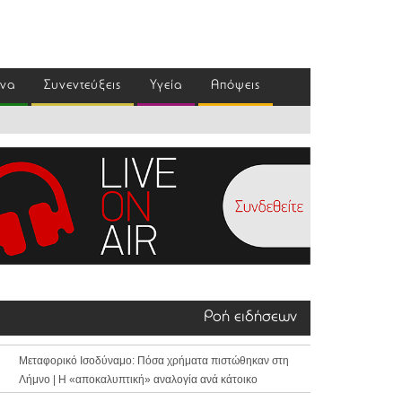
ένα
Συνεντεύξεις
Υγεία
Απόψεις
Ροή ειδήσεων
Μεταφορικό Ισοδύναμο: Πόσα χρήματα πιστώθηκαν στη
Λήμνο | Η «αποκαλυπτική» αναλογία ανά κάτοικο