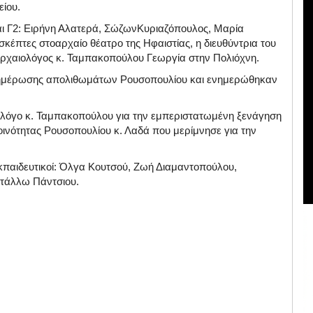
είου.
αι Γ2: Ειρήνη Αλατερά, ΣώζωνΚυριαζόπουλος, Μαρία
κέπτες στοαρχαίο θέατρο της Ηφαιστίας, η διευθύντρια του
αρχαιολόγος κ. Ταμπακοπούλου Γεωργία στην Πολιόχνη.
Ενημέρωσης απολιθωμάτων Ρουσοπουλίου και ενημερώθηκαν
ολόγο κ. Ταμπακοπούλου για την εμπεριστατωμένη ξενάγηση
οινότητας Ρουσοπουλίου κ. Λαδά που μερίμνησε για την
.
εκπαιδευτικοί: Όλγα Κουτσού, Ζωή Διαμαντοπούλου,
τάλλω Πάντσιου.