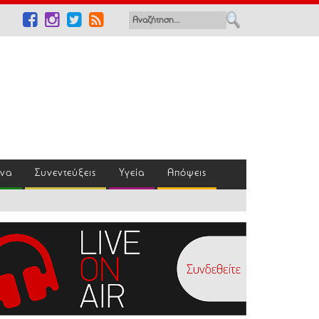
ένα
Συνεντεύξεις
Υγεία
Απόψεις