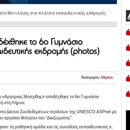
έχθηκε το 6ο Γυμνάσιο
ιδευτικής εκδρομής (photos)
Κατηγορία:
Λήμνος
 «Αργύριος Μοσχίδης» υποδέχθηκε το 6ο Γυμνάσιο
μή στη Λήμνο.
ς: στο Δίκτυο Συνδεδεμένων σχολείων της UNESCO ASPnet με
υ αρχαίου θεάτρου του "Διαζώματος".
ησαν τη μαθητική ομάδα και τις συνοδούς εκπαιδευτικούς κ.