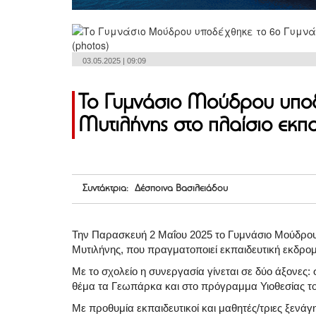
03.05.2025 | 09:09
Το Γυμνάσιο Μούδρου υποδ
Μυτιλήνης στο πλαίσιο εκπα
Συντάκτρια: Δέσποινα Βασιλειάδου
Την Παρασκευή 2 Μαΐου 2025 το Γυμνάσιο Μούδρου
Μυτιλήνης, που πραγματοποιεί εκπαιδευτική εκδρο
Με το σχολείο η συνεργασία γίνεται σε δύο άξονε
θέμα τα Γεωπάρκα και στο πρόγραμμα Υιοθεσίας το
Με προθυμία εκπαιδευτικοί και μαθητές/τριες ξενάγ