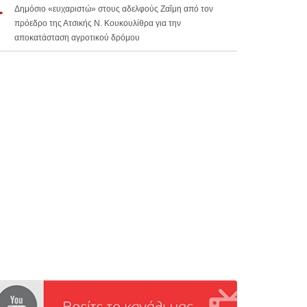
Δημόσιο «ευχαριστώ» στους αδελφούς Ζαΐμη από τον
πρόεδρο της Ατσικής Ν. Κουκουλίθρα για την
αποκατάσταση αγροτικού δρόμου