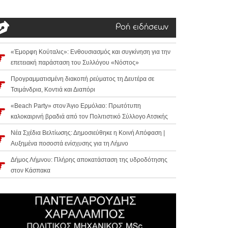
Ροή ειδήσεων
«Έμορφη Κούταλις»: Ενθουσιασμός και συγκίνηση για την
επετειακή παράσταση του Συλλόγου «Νόστος»
Προγραμματισμένη διακοπή ρεύματος τη Δευτέρα σε
Τσιμάνδρια, Κοντιά και Διαπόρι
«Beach Party» στον Άγιο Ερμόλαο: Πρωτότυπη
καλοκαιρινή βραδιά από τον Πολιτιστικό Σύλλογο Ατσικής
Νέα Σχέδια Βελτίωσης: Δημοσιεύθηκε η Κοινή Απόφαση |
Αυξημένα ποσοστά ενίσχυσης για τη Λήμνο
Δήμος Λήμνου: Πλήρης αποκατάσταση της υδροδότησης
στον Κάσπακα