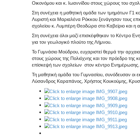
Οικονόμου και κ. Ιωαννίδου στους χώρους του σχολ
Στη συνέχεια η μαθητική ομάδα των τμημάτων Γ1 κ
Λυριστή και Μαριαλένα Ρόκκου ξενάγησαν τους επισ
σχολείου κ. Λυμπέρη Θεοδώρα στο Καβείριο και η 
Στη συνέχεια όλοι μαζί επισκέφθηκαν το Κέντρο 
για τον γεωλογικό πλούτο της Λήμνου.
Το Γυμνάσιο Μούδρου, ευχαριστεί θερμά την αρχαι
στους χώρους της Πολιόχνης και τον πρόεδρο της κ
επίσκεψή των σχολείων στον κέντρο Ενημέρωσης
Τη μαθητική ομάδα του Γυμνασίου, συνόδευσαν οι 
Λύσανδρος Καραπάνος, Χρήστος Κουκούμης, Κρυσ