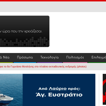
ά Νέα
Πρόσωπα
Τεχνολογία
Πολιτισμός
Επιλεγμ
ε το 6ο Γυμνάσιο Μυτιλήνης στο πλαίσιο εκπαιδευτικής εκδρομής (photos)