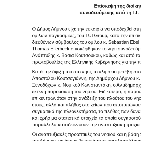
Επίσκεψη της διοίκη
συνοδευόμενης από τη Γ.Γ.
Ο Δήμος Λήμνου είχε την ευκαιρία να υποδεχθεί στ
ομίλων παγκοσμίως, του TUI Group, κατά την επίσ
διευθύνων σύμβουλος του ομίλου κ. Sebastian Ebel κ
Thomas Ellerbeck επισκέφθηκαν το νησί συνοδευόμε
Ανάπτυξης κ. Βάσια Κουτσούκου, καθώς και από το
πρωτοβουλίας της Ελληνικής Κυβέρνησης για την 
Κατά την άφιξή του στο νησί, το κλιμάκιο μετέβη σ
Απόστολου Κουτσογιάννη, της Δημάρχου Λήμνου κ
Ξενοδόχων κ. Νομικού Κωνσταντάκη, ο Αντιδήμαρ
εκτενή παρουσίαση του νησιού. Ειδικότερα, η παρο
επικεντρωνόταν στην ανάδειξη του πλούτου του νησι
έτους, αλλά και πλήθος στοιχείων που αποτυπώνουν
συγκριτικά της πλεονεκτήματα, το πλήθος των δυν
και χρήσιμα στατιστικά στοιχεία τα οποία συγκροτο
παράλληλα καταδεικνύουν την αναπτυξιακή τροχιά σ
Οι αναπτυξιακές προοπτικές του νησιού και η βάση 
της Λήμνου, με όρους βιωσιμότητας και εξασφάλισης