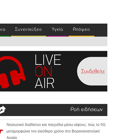
ένα
Συνεντεύξεις
Υγεία
Απόψεις
Ροή ειδήσεων
Νησιωτικό διαδίκτυο και παιχνίδια μέσω νέφους: πώς το 5G
μεταμορφώνει τον ελεύθερο χρόνο στο Βορειοανατολικό
Αιγαίο