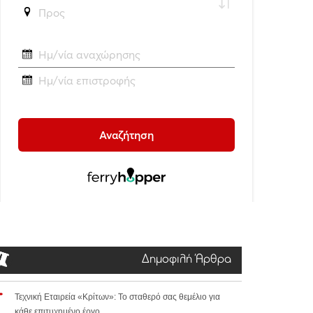
Δημοφιλή Άρθρα
Τεχνική Εταιρεία «Κρίτων»: Το σταθερό σας θεμέλιο για
κάθε επιτυχημένο έργο