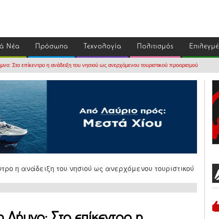
ά Νέα
Πρόσωπα
Τεχνολογία
Πολιτισμός
Επιλεγμ
μνο: Στο επίκεντρο η ανάδειξη του νησιού ως ανερχόμενου τουριστικού προορισμού
η Λήμνο: Στο επίκεντρο η