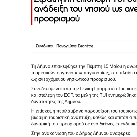
ανάδειξη του νησιού ως αν
προορισμού
Συντάκτης: Παναγιώτης Σκαπέτης
Τη Λήμνο επισκέφθηκε την Πέμπτη 15 Μαΐου η ανώτ
τουριστικών οργανισμών παγκοσμίως, στο πλαίσιο 
ως ανερχόμενου νησιωτικού προορισμού.
Συνοδευόμενοι από την Γενική Γραμματέα Τουριστικ
και στελέχη του ΕΟΤ, τα μέλη της TUI ενημερώθηκαν
δυνατότητες της Λήμνου.
Η επίσκεψη περιλάμβανε παρουσίαση του τουριστικο
βιώσιμη τουριστική ανάπτυξη, καθώς και επιτόπια 
δυναμική του προορισμού σε ένα διεθνές επενδυτικό 
Στην ανακοίνωση του ο Δήμος Λήμνου αναφέρει: