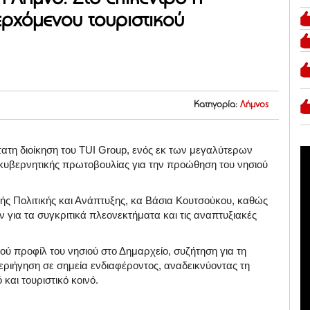
ερχόμενου τουριστικού
Κατηγορία:
Λήμνος
ατη διοίκηση του TUI Group, ενός εκ των μεγαλύτερων
κυβερνητικής πρωτοβουλίας για την προώθηση του νησιού
ής Πολιτικής και Ανάπτυξης, κα Βάσια Κουτσούκου, καθώς
 για τα συγκριτικά πλεονεκτήματα και τις αναπτυξιακές
ύ προφίλ του νησιού στο Δημαρχείο, συζήτηση για τη
περιήγηση σε σημεία ενδιαφέροντος, αναδεικνύοντας τη
και τουριστικό κοινό.