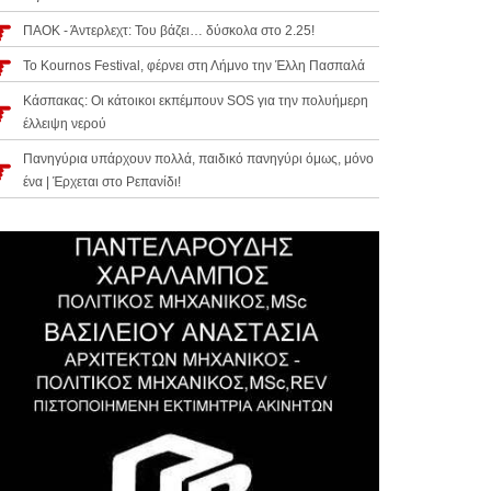
ΠΑΟΚ - Άντερλεχτ: Του βάζει… δύσκολα στο 2.25!
Το Kournos Festival, φέρνει στη Λήμνο την Έλλη Πασπαλά
Κάσπακας: Οι κάτοικοι εκπέμπουν SOS για την πολυήμερη
έλλειψη νερού
Πανηγύρια υπάρχουν πολλά, παιδικό πανηγύρι όμως, μόνο
ένα | Έρχεται στο Ρεπανίδι!