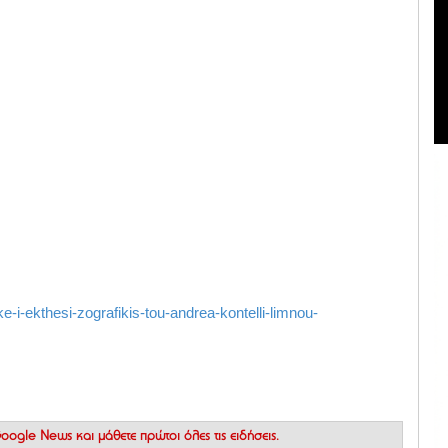
e-i-ekthesi-zografikis-tou-andrea-kontelli-limnou-
 Google News
και μάθετε πρώτοι όλες τις ειδήσεις.