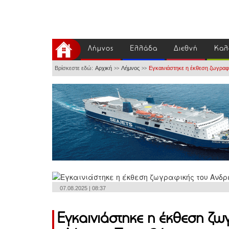
Λήμνος
Ελλάδα
Διεθνή
Καλ
Βρίσκεστε εδώ:
Αρχική
Λήμνος
Εγκαινιάστηκε η έκθεση ζωγραφ
>>
>>
07.08.2025 | 08:37
Εγκαινιάστηκε η έκθεση ζω