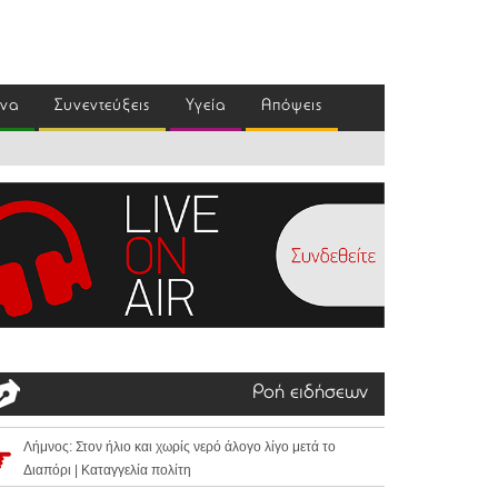
ένα
Συνεντεύξεις
Υγεία
Απόψεις
Ροή ειδήσεων
Λήμνος: Στον ήλιο και χωρίς νερό άλογο λίγο μετά το
Διαπόρι | Καταγγελία πολίτη