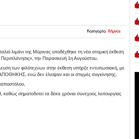
Κατηγορία:
Λήμνος
λιό λιμάνι της Μύρινας υποδέχθηκε τη νέα ατομική έκθεση
 Περιπλάνησις», την Παρασκευή 1η Αυγούστου.
έλευση των φιλότεχνων στην έκθεση υπήρξε εντυπωσιακή, με
ς ΑΠΟΘΗΚΗΣ, ενώ δεν έλειψαν και οι στιγμές συγκίνησης.
απαποστόλου,
, καθώς σηματοδοτεί τα δέκα χρόνια συνεχούς λειτουργίας