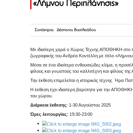
«Λήμνου Περιπλάνησις»
Συντάκτρια: Δέσποινα Βασιλειάδου
Με ιδιαίτερη χαρά ο Χώρος Τέχνης ΑΠΟΘΗΚΗ στο πα
ζωγραφικής του Ανδρέα Κοντέλλη με τίτλο «Λήμνου
Μέσα σε ένα ιδιαίτερα ενθουσιώδες κλίμα, η προσ
φίλους και γνωστούς του καλλιτέχνη και φίλους τη
Την έκθεση επιμελείται η ιστορικός τέχνης Ήρα Π
Η έκθεση έχει ιδιαίτερη βαρύτητα για την ΑΠΟΘΗΚΗ
του χώρου.
Διάρκεια έκθεσης
: 1-30 Αυγούστου 2025
Ώρες λειτουργίας:
19:30-23:00