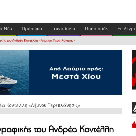
ά Νέα
Πρόσωπα
Τεχνολογία
Πολιτισμός
Επιλεγμ
ικής του Ανδρέα Κοντέλλη «Λήμνου Περιπλάνησις»
γραφικής του Ανδρέα Κοντέλλη