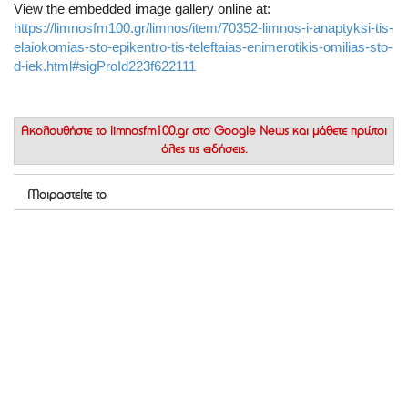
View the embedded image gallery online at:
https://limnosfm100.gr/limnos/item/70352-limnos-i-anaptyksi-tis-
elaiokomias-sto-epikentro-tis-teleftaias-enimerotikis-omilias-sto-
d-iek.html#sigProId223f622111
Ακολουθήστε το
limnosfm100.gr στο Google News
και μάθετε πρώτοι
όλες τις ειδήσεις.
Μοιραστείτε το