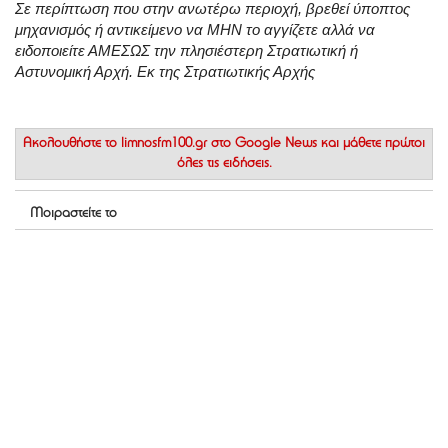
Σε περίπτωση που στην ανωτέρω περιοχή, βρεθεί ύποπτος
μηχανισμός ή αντικείμενο να ΜΗΝ το αγγίζετε αλλά να
ειδοποιείτε ΑΜΕΣΩΣ την πλησιέστερη Στρατιωτική ή
Αστυνομική Αρχή. Εκ της Στρατιωτικής Αρχής
Ακολουθήστε το
limnosfm100.gr στο Google News
και μάθετε πρώτοι
όλες τις ειδήσεις.
Μοιραστείτε το