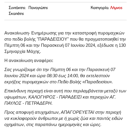
Συντάκτης: Παναγιώτης
Κατηγορία:
Λήμνος
Σκαπέτης
Ανακοίνωση- Ενημέρωσης για την καταστροφή πυρομαχικών
στο πεδίο βολής "ΠΑΡΑΔΕΙΣΙΟΥ" που θα πραγματοποιηθεί την
Πέμπτη 06 και την Παρασκευή 07 Ιουνίου 2024, εξέδωσε η 130
Σμηναρχία Μάχης.
Η ανακοίνωση αναφέρει:
Σας γνωρίζουμε ότι την Πέμπτη 06 και την Παρασκευή 07
Ιουνίου 2024 και ώρα 08:30 έως 14:00, θα εκτελεστούν
εκρήξεις πυρομαχικών στο Πεδίο Βολής «Παραδεισίου».
Επικίνδυνη περιοχή είναι αυτή που περιλαμβάνεται μεταξύ των
υψωμάτων, ΚΑΛΟΓΗΡΟΣ - ΠΑΡΑΔΕΙΣΙ και περιοχών ΑΓ.
ΠΑΥΛΟΣ - ΠΕΤΡΑΔΕΡΗ.
Προς αποφυγή ατυχημάτων, ΑΠΑΓΟΡΕΥΕΤΑΙ στην περιοχή
να κυκλοφορούν άνθρωποι με ή χωρίς ζώα και παντός ειδών
οχημάτων, στις παραπάνω ημερομηνίες και ώρες.