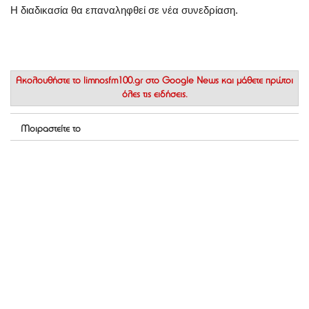
Η διαδικασία θα επαναληφθεί σε νέα συνεδρίαση.
Ακολουθήστε το
limnosfm100.gr στο Google News
και μάθετε πρώτοι
όλες τις ειδήσεις.
Μοιραστείτε το