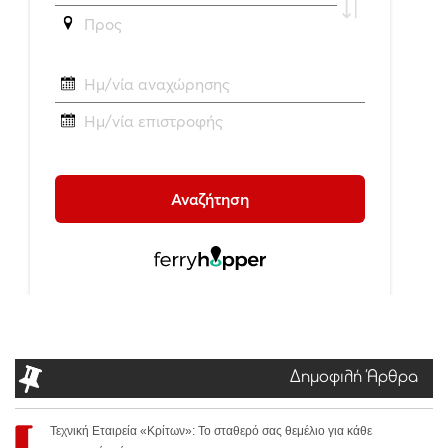
Δημοφιλή Άρθρα
Τεχνική Εταιρεία «Κρίτων»: Το σταθερό σας θεμέλιο για κάθε